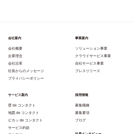
会社案内
事業案内
会社概要
ソリューション事業
企業理念
クラウドサービス事業
会社沿革
自社サービス事業
社長からのメッセージ
プレスリリース
プライバシーポリシー
サービス案内
採用情報
壁 de コンタクト
募集職種
地図 de コンタクト
募集要項
ピカッ de コンタクト
ブログ
サービス約款
社員インタビュー