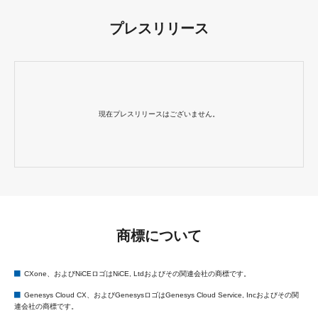
プレスリリース
現在プレスリリースはございません。
商標について
CXone、およびNiCEロゴはNiCE, Ltdおよびその関連会社の商標です。
Genesys Cloud CX、およびGenesysロゴはGenesys Cloud Service, Incおよびその関
連会社の商標です。