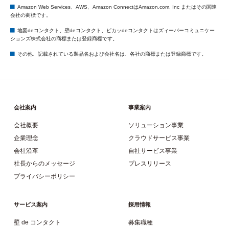
Amazon Web Services、AWS、Amazon ConnectはAmazon.com, Inc またはその関連
会社の商標です。
地図deコンタクト、壁deコンタクト、ピカッdeコンタクトはズィーバーコミュニケー
ションズ株式会社の商標または登録商標です。
その他、記載されている製品名および会社名は、各社の商標または登録商標です。
会社案内
事業案内
会社概要
ソリューション事業
企業理念
クラウドサービス事業
会社沿革
自社サービス事業
社長からのメッセージ
プレスリリース
プライバシーポリシー
サービス案内
採用情報
壁 de コンタクト
募集職種